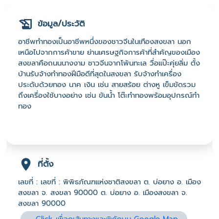
ข้อมูล/ประวัติ
อาชีพทำทองเป็นอาชีพหนึ่งของชาวจีนในเทืองสงขลา นอก
เหนือไปจากการค้าขาย ย่านเศรษฐกิจการค้าที่สำคัญของเมือง
สงขลาคือถนนนางงาม ชาวจีนจากโพ้นทะเล วื่อแป๊ะคุ่ยลิ่ม ตั้ง
บ้านรับจ้างทำทองฝีมือดีที่สุดในสงขลา รับจ้างทำเครื่อง
ประดับด้วยทอง นาค เงิน เช่น สายสร้อย ต่างหู เข็มขัดรวม
ถึงเครื่องใช้บางอย่าง เช่น ขันน้ำ โต๊ะทำทองพร้อมอุปกรณ์ทำ
ทอง
ที่ตั้ง
เลขที่ : เลขที่ : พิพิธภัณฑแห่งชาติสงขลา ต. บ่อยาง อ. เมือง
สงขลา จ. สงขลา 90000 ต. บ่อยาง อ. เมืองสงขลา จ.
สงขลา 90000