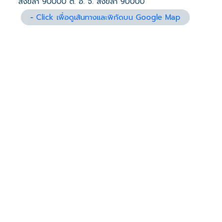
สงขลา 90000 ต. อ. จ. สงขลา 90000
-
Click เพื่อดูเส้นทางและพิกัดบน Google Map